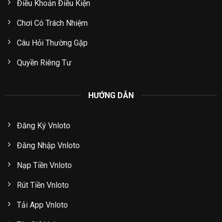
Điều Khoản Điều Kiện
Chơi Có Trách Nhiệm
Câu Hỏi Thường Gặp
Quyền Riêng Tư
HƯỚNG DẪN
Đăng Ký Vnloto
Đăng Nhập Vnloto
Nạp Tiền Vnloto
Rút Tiền Vnloto
Tải App Vnloto