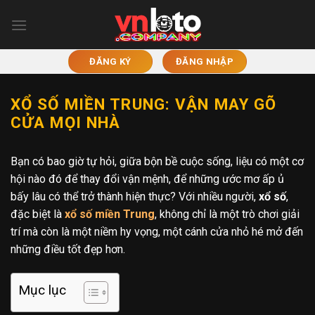
Bỏ
qua
nội
dung
ĐĂNG KÝ
ĐĂNG NHẬP
XỔ SỐ MIỀN TRUNG: VẬN MAY GÕ
CỬA MỌI NHÀ
Bạn có bao giờ tự hỏi, giữa bộn bề cuộc sống, liệu có một cơ
hội nào đó để thay đổi vận mệnh, để những ước mơ ấp ủ
bấy lâu có thể trở thành hiện thực? Với nhiều người,
xổ số
,
đặc biệt là
xổ số miền Trung
, không chỉ là một trò chơi giải
trí mà còn là một niềm hy vọng, một cánh cửa nhỏ hé mở đến
những điều tốt đẹp hơn.
Mục lục