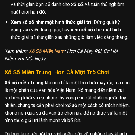
và thời gian bạn sẽ dành cho
xổ số
, và tuân thủ nghiêm
ngặt giới hạn đó.
Xem xổ số như một hình thức giải trí:
Đừng quá kỳ
vọng vào việc trúng giải, hãy xem
xổ số
như một hình
thức giải trí, thư giãn sau những giờ làm việc căng thẳng.
Xem thêm:
Xổ Số Miền Nam
: Hơn Cả May Rủi, Cơ Hội,
Niềm Vui Mỗi Ngày
Xổ Số Miền Trung: Hơn Cả Một Trò Chơi
Xổ số miền Trung
không chỉ là một trò chơi may rủi, mà còn
là một phần của văn hóa Việt Nam. Nó mang đến niềm vui,
sự hứng khởi và cả những hy vọng cho rất nhiều người. Tuy
nhiên, chúng ta cần phải chơi
xổ số
một cách có trách nhiệm,
không nên quá sa đà vào trò chơi này, để nó thực sự là một
hình thức giải trí lành mạnh và bổ ích.
Dù bạn là người nội trợ, sinh viên, dân văn phòng hay khách