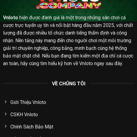
Vnloto
hiện được đánh giá là một trong những sân chơi cá
cược trực tuyến uy tín và nổi bật hàng đầu năm 2025, với chất
lượng đã được nhiều tổ chức danh tiếng thẩm định và công
nhận. Nền tảng này mang đến cho người chơi một môi trường
giải trí chuyên nghiệp, công bằng, minh bạch cùng hệ thống
bảo mật chặt chẽ. Nếu bạn đang tìm kiếm một địa chỉ cá cược
an toàn, hãy cùng tìm hiểu kỹ hơn về Vnloto ngay sau đây.
VỀ CHÚNG TÔI
Giới Thiệu Vnloto
CSKH Vnloto
Chính Sách Bảo Mật