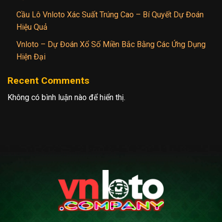
Cầu Lô Vnloto Xác Suất Trúng Cao – Bí Quyết Dự Đoán
Hiệu Quả
Vnloto – Dự Đoán Xổ Số Miền Bắc Bằng Các Ứng Dụng
Hiện Đại
Recent Comments
Không có bình luận nào để hiển thị.