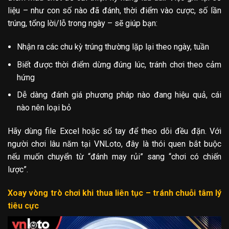
liệu – như con số nào đã đánh, thời điểm vào cược, số lần
trúng, tổng lời/lỗ trong ngày – sẽ giúp bạn:
Nhận ra các chu kỳ trúng thường lặp lại theo ngày, tuần
Biết được thời điểm dừng đúng lúc, tránh chơi theo cảm
hứng
Dễ dàng đánh giá phương pháp nào đang hiệu quả, cái
nào nên loại bỏ
Hãy dùng file Excel hoặc sổ tay để theo dõi đều đặn. Với
người chơi lâu năm tại VNLoto, đây là thói quen bắt buộc
nếu muốn chuyển từ “đánh may rủi” sang “chơi có chiến
lược”.
Xoay vòng trò chơi khi thua liên tục – tránh chuỗi tâm lý
tiêu cực