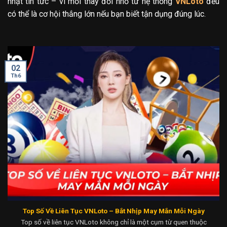
nhật tin tức – vì mỗi thay đổi nhỏ từ hệ thống
VNLoto
đều
có thể là cơ hội thắng lớn nếu bạn biết tận dụng đúng lúc.
02
Th6
Top Số Về Liên Tục VNLoto – Bắt Nhịp May Mắn Mỗi Ngày
Top Số Về Liên Tục VNLoto – Bắt Nhịp May Mắn Mỗi Ngày
Top số về liên tục VNLoto không chỉ là một cụm từ quen thuộc