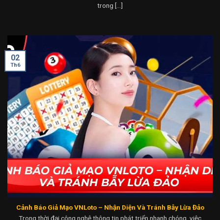
trong [...]
02
Th6
Cảnh Báo Giả Mạo VNLoto – Nhận Diện Và Tránh Bẫy Lừa
Đảo
Cảnh Báo Giả Mạo VNLoto – Nhận Diện Và Tránh Bẫy Lừa Đảo
Trong thời đại công nghệ thông tin phát triển nhanh chóng, việc