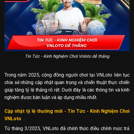
Tin Tức - Kinh Nghiệm Chơi Vnloto dễ thắng
Trong năm 2025, cộng đồng người chơi tại VNLoto liên tục
chia sẻ những cập nhật quan trọng và chiến thuật thực chiến
giúp tăng tỷ lệ thắng rõ rệt. Dưới đây là các thông tin và kinh
nghiệm được bàn luận và áp dụng nhiều nhất.
Cập nhật tỷ lệ thưởng mới - Tin Tức - Kinh Nghiệm Chơi
VNLoto
Từ tháng 3/2025, VNLoto đã chính thức điều chỉnh mức trả